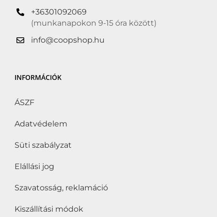
+36301092069
(munkanapokon 9-15 óra között)
info@coopshop.hu
INFORMÁCIÓK
ÁSZF
Adatvédelem
Süti szabályzat
Elállási jog
Szavatosság, reklamáció
Kiszállítási módok