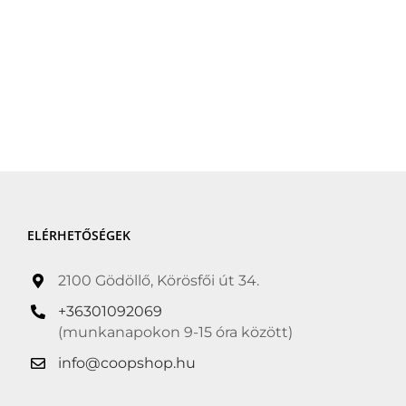
ELÉRHETŐSÉGEK
2100 Gödöllő, Körösfői út 34.
+36301092069
(munkanapokon 9-15 óra között)
info@coopshop.hu