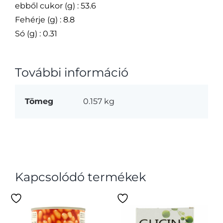
ebből cukor (g) : 53.6
Fehérje (g) : 8.8
Só (g) : 0.31
További információ
Tömeg
0.157 kg
Kapcsolódó termékek