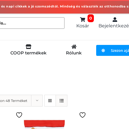
0
Kosár
Bejelentkezé
Szezon aj
COOP termékek
Rólunk
on 48 Terméket