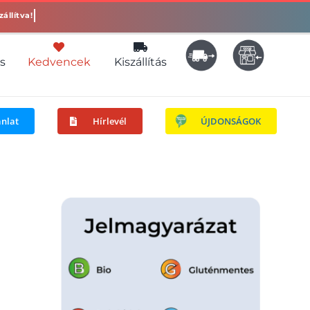
s
Kedvencek
Kiszállítás
ánlat
Hírlevél
ÚJDONSÁGOK