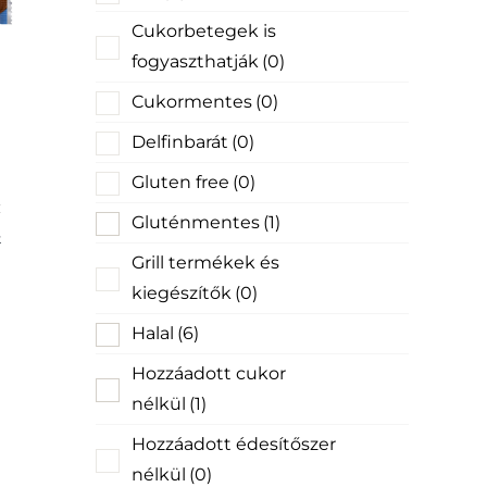
Cukorbetegek is
fogyaszthatják
(0)
Cukormentes
(0)
Delfinbarát
(0)
Gluten free
(0)
mel
Gluténmentes
(1)
k
Grill termékek és
kiegészítők
(0)
Halal
(6)
Hozzáadott cukor
nélkül
(1)
Hozzáadott édesítőszer
nélkül
(0)