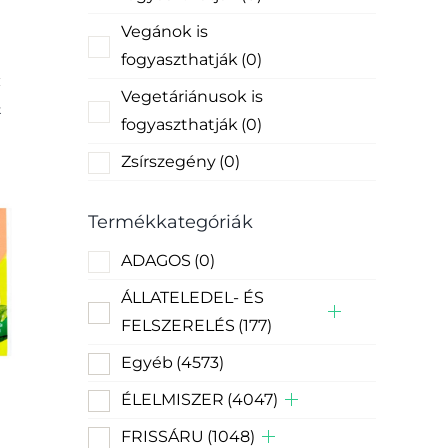
Vegánok is
fogyaszthatják
(0)
Vegetáriánusok is
k
fogyaszthatják
(0)
Zsírszegény
(0)
Termékkategóriák
ADAGOS
(0)
ÁLLATELEDEL- ÉS
FELSZERELÉS
(177)
Egyéb
(4573)
ÉLELMISZER
(4047)
FRISSÁRU
(1048)