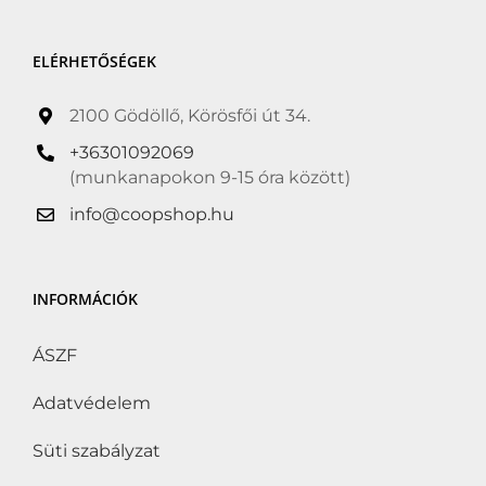
ELÉRHETŐSÉGEK
2100 Gödöllő, Körösfői út 34.
+36301092069
(munkanapokon 9-15 óra között)
info@coopshop.hu
INFORMÁCIÓK
ÁSZF
Adatvédelem
Süti szabályzat