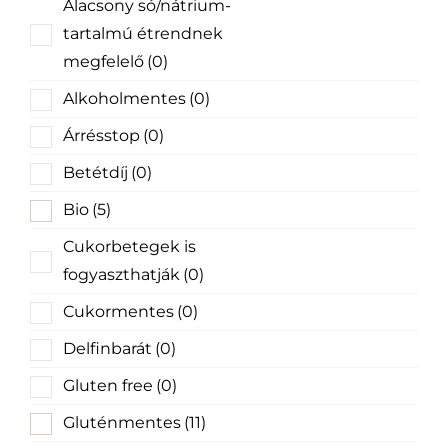
Alacsony só/nátrium-
tartalmú étrendnek
megfelelő
(0)
Alkoholmentes
(0)
Árrésstop
(0)
Betétdíj
(0)
Bio
(5)
Cukorbetegek is
fogyaszthatják
(0)
Cukormentes
(0)
Delfinbarát
(0)
Gluten free
(0)
Gluténmentes
(11)