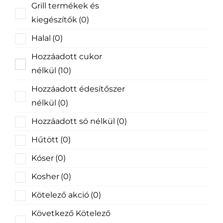
Grill termékek és
kiegészítők
(0)
Halal
(0)
Hozzáadott cukor
nélkül
(10)
Hozzáadott édesítőszer
nélkül
(0)
Hozzáadott só nélkül
(0)
Hűtött
(0)
Kóser
(0)
Kosher
(0)
Kötelező akció
(0)
Következő Kötelező