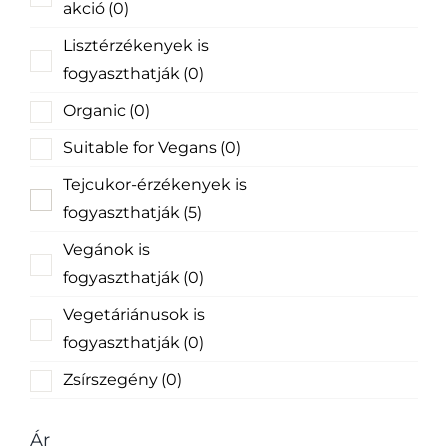
akció
(0)
Lisztérzékenyek is
fogyaszthatják
(0)
Organic
(0)
Suitable for Vegans
(0)
Tejcukor-érzékenyek is
fogyaszthatják
(5)
Vegánok is
fogyaszthatják
(0)
Vegetáriánusok is
fogyaszthatják
(0)
Zsírszegény
(0)
Ár