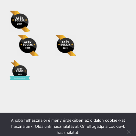
A jobb felhasználói élmény érdekében az oldalon cookie-kat
Copyright 2026 | Minden jog fenntartva! |
Gödöllő COOP Zrt.
használunk. Oldalunk használatával, Ön elfogadja a cookie-k
használatát.