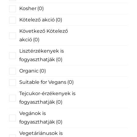
Kosher
(0)
Kötelező akció
(0)
Következő Kötelező
akció
(0)
Lisztérzékenyek is
fogyaszthatják
(0)
Organic
(0)
Suitable for Vegans
(0)
Tejcukor-érzékenyek is
fogyaszthatják
(0)
Vegánok is
fogyaszthatják
(0)
Vegetáriánusok is