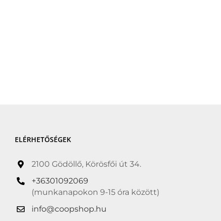
ELÉRHETŐSÉGEK
2100 Gödöllő, Körösfői út 34.
+36301092069
(munkanapokon 9-15 óra között)
info@coopshop.hu