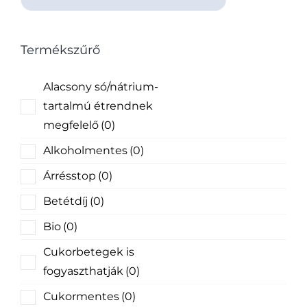
Termékszűrő
Alacsony só/nátrium-
tartalmú étrendnek
megfelelő
(0)
Alkoholmentes
(0)
Árrésstop
(0)
Betétdíj
(0)
Bio
(0)
Cukorbetegek is
fogyaszthatják
(0)
Cukormentes
(0)