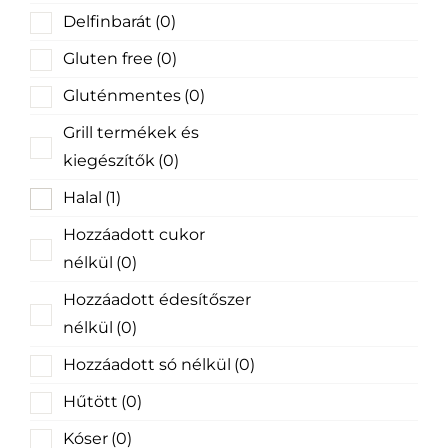
Delfinbarát
(0)
Gluten free
(0)
Gluténmentes
(0)
Grill termékek és
kiegészítők
(0)
Halal
(1)
Hozzáadott cukor
nélkül
(0)
Hozzáadott édesítőszer
nélkül
(0)
Hozzáadott só nélkül
(0)
Hűtött
(0)
Kóser
(0)