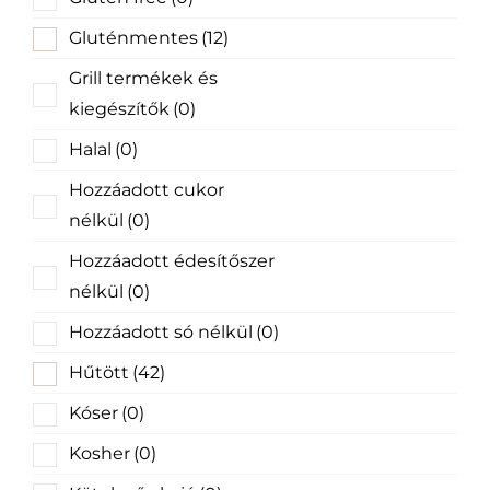
Gluténmentes
(12)
Grill termékek és
kiegészítők
(0)
Halal
(0)
Hozzáadott cukor
nélkül
(0)
Hozzáadott édesítőszer
nélkül
(0)
Hozzáadott só nélkül
(0)
Hűtött
(42)
Kóser
(0)
Kosher
(0)