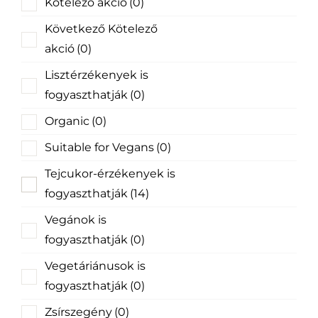
Kötelező akció
(0)
Következő Kötelező
akció
(0)
Lisztérzékenyek is
fogyaszthatják
(0)
Organic
(0)
Suitable for Vegans
(0)
Tejcukor-érzékenyek is
fogyaszthatják
(14)
Vegánok is
fogyaszthatják
(0)
Vegetáriánusok is
fogyaszthatják
(0)
Zsírszegény
(0)