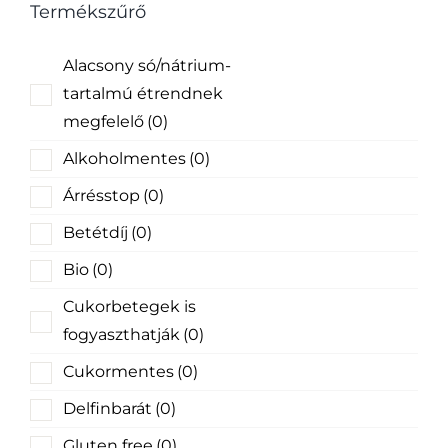
Termékszűrő
Alacsony só/nátrium-
tartalmú étrendnek
megfelelő
(0)
Alkoholmentes
(0)
Árrésstop
(0)
Betétdíj
(0)
Bio
(0)
Cukorbetegek is
fogyaszthatják
(0)
Cukormentes
(0)
Delfinbarát
(0)
Gluten free
(0)