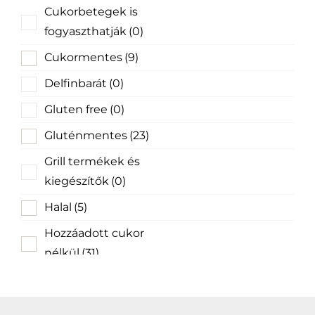
Cukorbetegek is
fogyaszthatják
(0)
Cukormentes
(9)
Delfinbarát
(0)
Gluten free
(0)
Gluténmentes
(23)
Grill termékek és
kiegészítők
(0)
Halal
(5)
Hozzáadott cukor
nélkül
(31)
Hozzáadott édesítőszer
nélkül
(0)