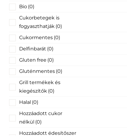
Bio
(0)
Cukorbetegek is
fogyaszthatják
(0)
Cukormentes
(0)
Delfinbarát
(0)
Gluten free
(0)
Gluténmentes
(0)
Grill termékek és
kiegészítők
(0)
Halal
(0)
Hozzáadott cukor
nélkül
(0)
Hozzáadott édesítőszer