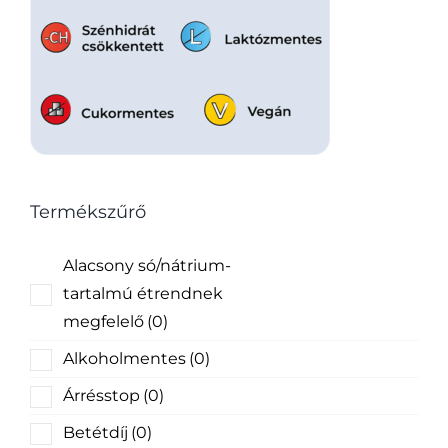
Termékszűrő
Alacsony só/nátrium-
tartalmú étrendnek
megfelelő
(0)
Alkoholmentes
(0)
Árrésstop
(0)
Betétdíj
(0)