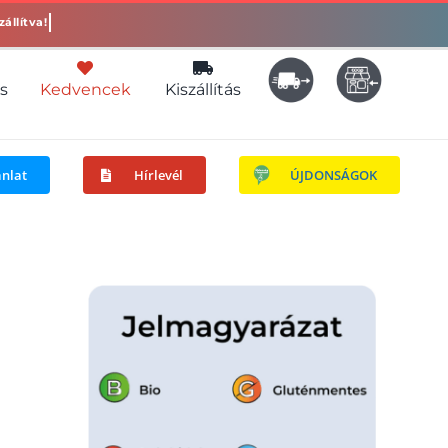
s
Kedvencek
Kiszállítás
ánlat
Hírlevél
ÚJDONSÁGOK