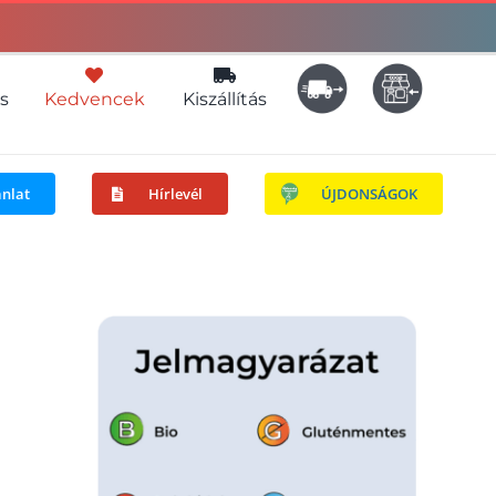
s
Kedvencek
Kiszállítás
ánlat
Hírlevél
ÚJDONSÁGOK