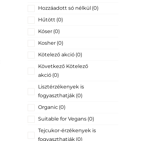
Hozzáadott só nélkül
(0)
Hűtött
(0)
Kóser
(0)
Kosher
(0)
Kötelező akció
(0)
Következő Kötelező
akció
(0)
Lisztérzékenyek is
fogyaszthatják
(0)
Organic
(0)
Suitable for Vegans
(0)
Tejcukor-érzékenyek is
fogyaszthatják
(0)