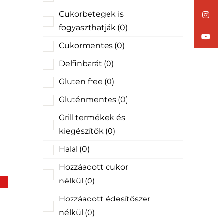
Cukorbetegek is
fogyaszthatják
(0)
Cukormentes
(0)
Delfinbarát
(0)
Gluten free
(0)
Gluténmentes
(0)
Grill termékek és
kiegészítők
(0)
Halal
(0)
Hozzáadott cukor
nélkül
(0)
Hozzáadott édesítőszer
nélkül
(0)