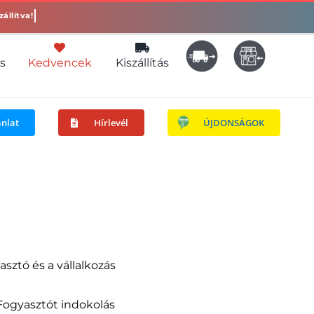
s
Kedvencek
Kiszállítás
ánlat
Hírlevél
ÚJDONSÁGOK
sztó és a vállalkozás
 Fogyasztót indokolás