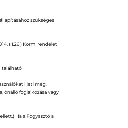
állapításához szükséges
14. (II.26.) Korm. rendelet
 található
sználókat illeti meg.
ja, önálló foglalkozása vagy
ellett.) Ha a Fogyasztó a