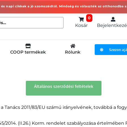
0
Kosár
Bejelentkezé
Szezon aj
COOP termékek
Rólunk
Általános szerződési feltételek
s a Tanács 2011/83/EU számú irányelvének, továbbá a fogya
 45/2014. (II.26.) Korm. rendelet szabályozása értelmében