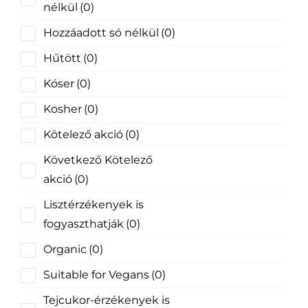
nélkül
(0)
Hozzáadott só nélkül
(0)
Hűtött
(0)
Kóser
(0)
Kosher
(0)
Kötelező akció
(0)
Következő Kötelező
akció
(0)
Lisztérzékenyek is
fogyaszthatják
(0)
Organic
(0)
Suitable for Vegans
(0)
Tejcukor-érzékenyek is