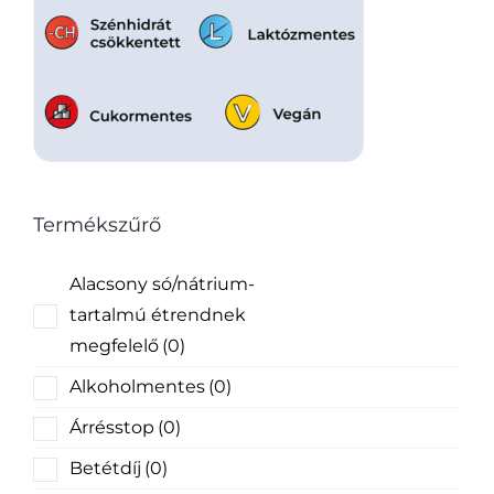
Termékszűrő
Alacsony só/nátrium-
tartalmú étrendnek
megfelelő
(0)
Alkoholmentes
(0)
Árrésstop
(0)
Betétdíj
(0)