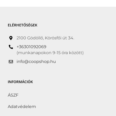
ELÉRHETŐSÉGEK
2100 Gödöllő, Körösfői út 34.
+36301092069
(munkanapokon 9-15 óra között)
info@coopshop.hu
INFORMÁCIÓK
ÁSZF
Adatvédelem