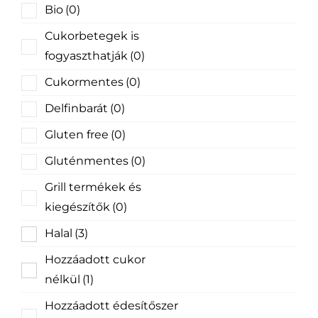
Bio
(0)
Cukorbetegek is
fogyaszthatják
(0)
Cukormentes
(0)
Delfinbarát
(0)
Gluten free
(0)
Gluténmentes
(0)
Grill termékek és
kiegészítők
(0)
Halal
(3)
Hozzáadott cukor
nélkül
(1)
Hozzáadott édesítőszer