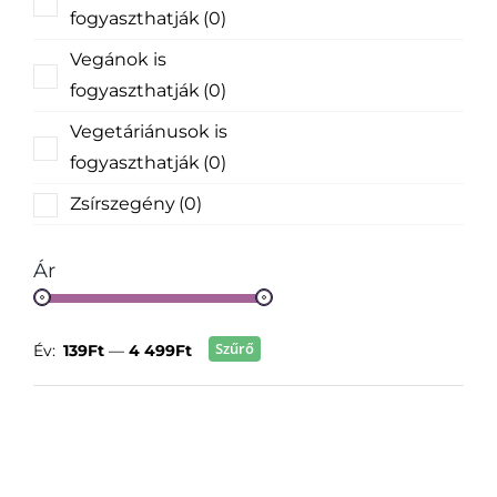
fogyaszthatják
(0)
Vegánok is
fogyaszthatják
(0)
Vegetáriánusok is
fogyaszthatják
(0)
Zsírszegény
(0)
Ár
Szűrő
Év:
139Ft
—
4 499Ft