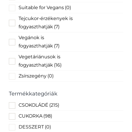
Suitable for Vegans
(0)
Tejcukor-érzékenyek is
fogyaszthatják
(7)
Vegánok is
fogyaszthatják
(7)
Vegetáriánusok is
fogyaszthatják
(16)
Zsírszegény
(0)
Termékkategóriák
CSOKOLÁDÉ
(215)
CUKORKA
(98)
DESSZERT
(0)