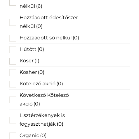
nélkül
(6)
Hozzáadott édesítőszer
nélkül
(0)
Hozzáadott só nélkül
(0)
Hűtött
(0)
Kóser
(1)
Kosher
(0)
Kötelező akció
(0)
Következő Kötelező
akció
(0)
Lisztérzékenyek is
fogyaszthatják
(0)
Organic
(0)