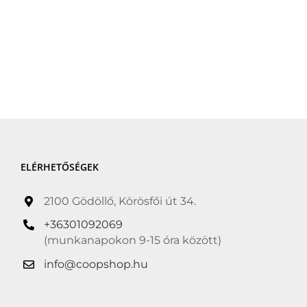
ELÉRHETŐSÉGEK
2100 Gödöllő, Körösfői út 34.
+36301092069
(munkanapokon 9-15 óra között)
info@coopshop.hu