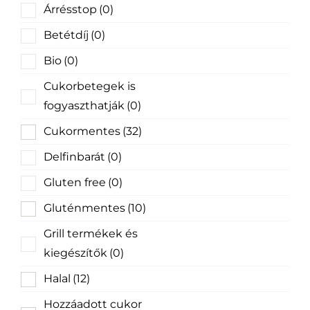
Árrésstop
(0)
Betétdíj
(0)
Bio
(0)
Cukorbetegek is
fogyaszthatják
(0)
Cukormentes
(32)
Delfinbarát
(0)
Gluten free
(0)
Gluténmentes
(10)
Grill termékek és
kiegészítők
(0)
Halal
(12)
Hozzáadott cukor