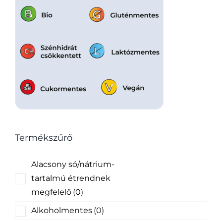
Termékszűrő
Alacsony só/nátrium-
tartalmú étrendnek
megfelelő
(0)
Alkoholmentes
(0)