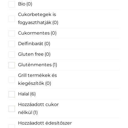
Bio
(0)
Cukorbetegek is
fogyaszthatják
(0)
Cukormentes
(0)
Delfinbarát
(0)
Gluten free
(0)
Gluténmentes
(1)
Grill termékek és
kiegészítők
(0)
Halal
(6)
Hozzáadott cukor
nélkül
(1)
Hozzáadott édesítőszer