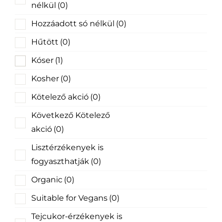
nélkül
(0)
Hozzáadott só nélkül
(0)
Hűtött
(0)
Kóser
(1)
Kosher
(0)
Kötelező akció
(0)
Következő Kötelező
akció
(0)
Lisztérzékenyek is
fogyaszthatják
(0)
Organic
(0)
Suitable for Vegans
(0)
Tejcukor-érzékenyek is