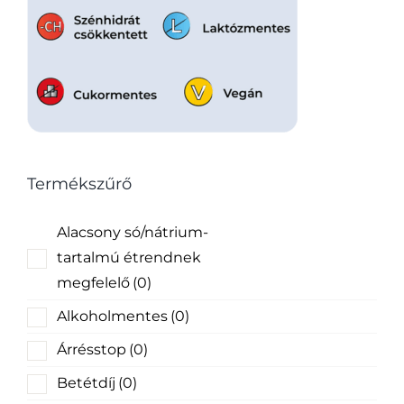
Termékszűrő
Alacsony só/nátrium-
tartalmú étrendnek
megfelelő
(0)
Alkoholmentes
(0)
Árrésstop
(0)
Betétdíj
(0)