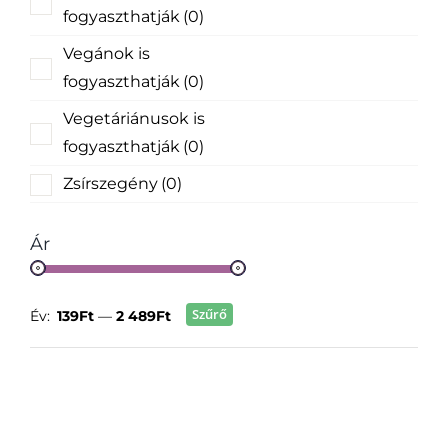
fogyaszthatják
(0)
Vegánok is
fogyaszthatják
(0)
Vegetáriánusok is
fogyaszthatják
(0)
Zsírszegény
(0)
Ár
Szűrő
Év:
139Ft
—
2 489Ft