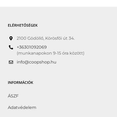
ELÉRHETŐSÉGEK
2100 Gödöllő, Körösfői út 34.
+36301092069
(munkanapokon 9-15 óra között)
info@coopshop.hu
INFORMÁCIÓK
ÁSZF
Adatvédelem