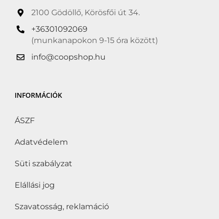
2100 Gödöllő, Körösfői út 34.
+36301092069
(munkanapokon 9-15 óra között)
info@coopshop.hu
INFORMÁCIÓK
ÁSZF
Adatvédelem
Süti szabályzat
Elállási jog
Szavatosság, reklamáció