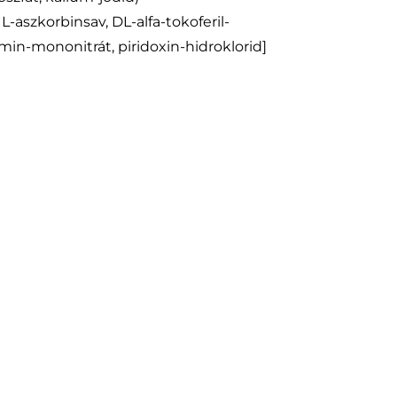
-aszkorbinsav, DL-alfa-tokoferil-
tiamin-mononitrát, piridoxin-hidroklorid]