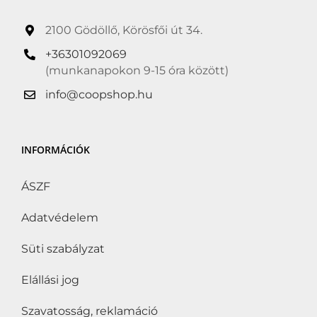
2100 Gödöllő, Körösfői út 34.
+36301092069
(munkanapokon 9-15 óra között)
info@coopshop.hu
INFORMÁCIÓK
ÁSZF
Adatvédelem
Süti szabályzat
Elállási jog
Szavatosság, reklamáció