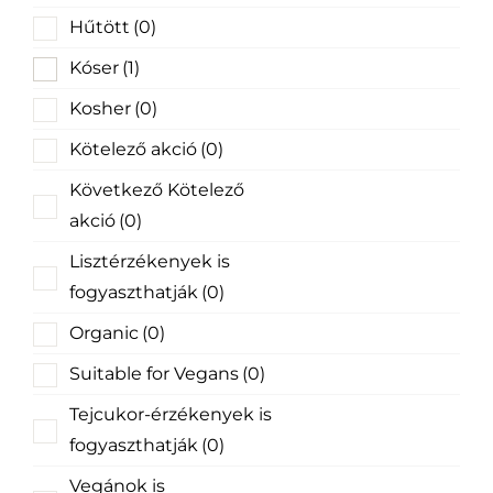
Hűtött
(0)
Kóser
(1)
Kosher
(0)
Kötelező akció
(0)
Következő Kötelező
akció
(0)
Lisztérzékenyek is
fogyaszthatják
(0)
Organic
(0)
Suitable for Vegans
(0)
Tejcukor-érzékenyek is
fogyaszthatják
(0)
Vegánok is