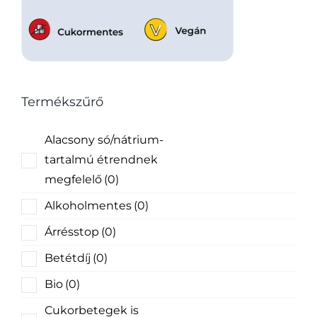
Termékszűrő
Alacsony só/nátrium-
tartalmú étrendnek
megfelelő
(0)
Alkoholmentes
(0)
Árrésstop
(0)
Betétdíj
(0)
Bio
(0)
Cukorbetegek is