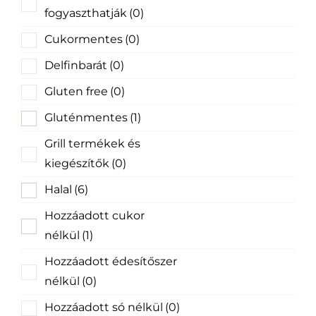
fogyaszthatják
(0)
Cukormentes
(0)
Delfinbarát
(0)
Gluten free
(0)
Gluténmentes
(1)
Grill termékek és
kiegészítők
(0)
Halal
(6)
Hozzáadott cukor
nélkül
(1)
Hozzáadott édesítőszer
nélkül
(0)
Hozzáadott só nélkül
(0)