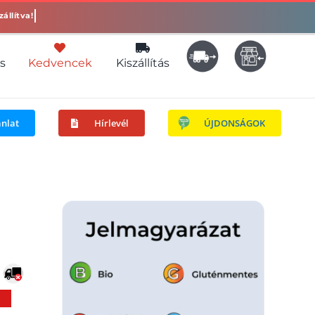
s
Kedvencek
Kiszállítás
ánlat
Hírlevél
ÚJDONSÁGOK