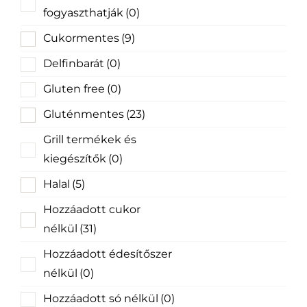
fogyaszthatják
(0)
Cukormentes
(9)
Delfinbarát
(0)
Gluten free
(0)
Gluténmentes
(23)
Grill termékek és
kiegészítők
(0)
Halal
(5)
Hozzáadott cukor
nélkül
(31)
Hozzáadott édesítőszer
nélkül
(0)
Hozzáadott só nélkül
(0)