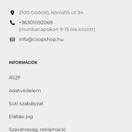
2100 Gödöllő, Körösfői út 34.
+36301092069
(munkanapokon 9-15 óra között)
info@coopshop.hu
INFORMÁCIÓK
ÁSZF
Adatvédelem
Süti szabályzat
Elállási jog
Szavatosság, reklamáció