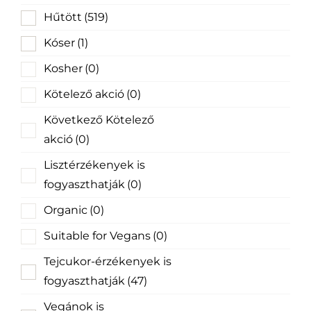
Hűtött
(519)
Kóser
(1)
Kosher
(0)
Kötelező akció
(0)
Következő Kötelező
akció
(0)
Lisztérzékenyek is
fogyaszthatják
(0)
Organic
(0)
Suitable for Vegans
(0)
Tejcukor-érzékenyek is
fogyaszthatják
(47)
Vegánok is