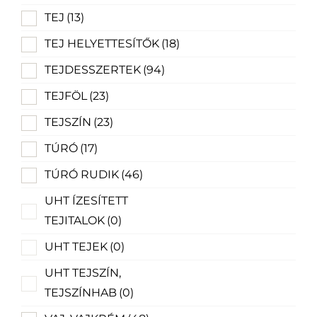
TEJ
(13)
TEJ HELYETTESÍTŐK
(18)
TEJDESSZERTEK
(94)
TEJFÖL
(23)
TEJSZÍN
(23)
TÚRÓ
(17)
TÚRÓ RUDIK
(46)
UHT ÍZESÍTETT
TEJITALOK
(0)
UHT TEJEK
(0)
UHT TEJSZÍN,
TEJSZÍNHAB
(0)