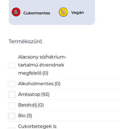
Termékszűrő
Alacsony só/nátrium-
tartalmú étrendnek
megfelelő
(0)
Alkoholmentes
(0)
Árrésstop
(92)
Betétdíj
(0)
Bio
(3)
Cukorbetegek is