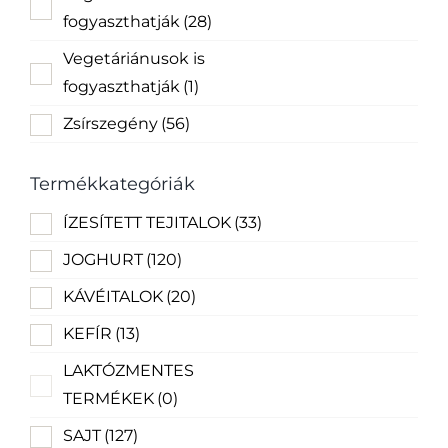
fogyaszthatják
(28)
Vegetáriánusok is
fogyaszthatják
(1)
Zsírszegény
(56)
Termékkategóriák
ÍZESÍTETT TEJITALOK
(33)
JOGHURT
(120)
KÁVÉITALOK
(20)
KEFÍR
(13)
LAKTÓZMENTES
TERMÉKEK
(0)
SAJT
(127)