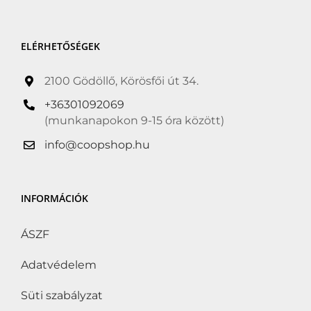
ELÉRHETŐSÉGEK
2100 Gödöllő, Körösfői út 34.
+36301092069
(munkanapokon 9-15 óra között)
info@coopshop.hu
INFORMÁCIÓK
ÁSZF
Adatvédelem
Süti szabályzat