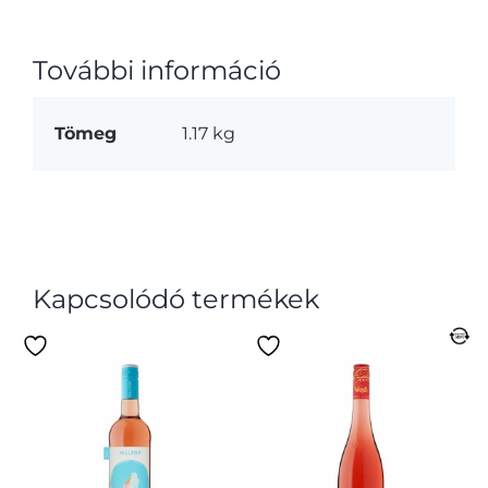
További információ
Tömeg
1.17 kg
Kapcsolódó termékek