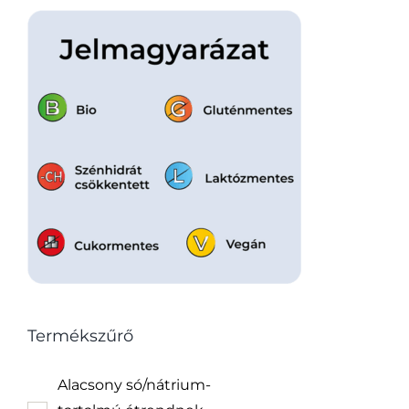
Termékszűrő
Alacsony só/nátrium-