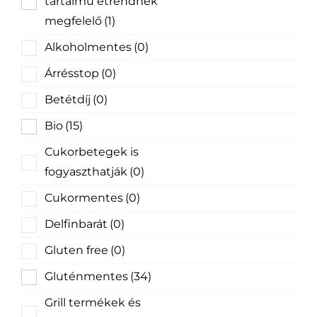
tartalmú étrendnek
megfelelő
(1)
Alkoholmentes
(0)
Árrésstop
(0)
Betétdíj
(0)
Bio
(15)
Cukorbetegek is
fogyaszthatják
(0)
Cukormentes
(0)
Delfinbarát
(0)
Gluten free
(0)
Gluténmentes
(34)
Grill termékek és