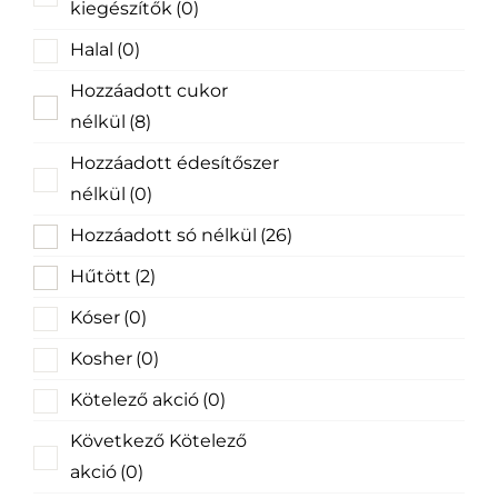
kiegészítők
(0)
Halal
(0)
Hozzáadott cukor
nélkül
(8)
Hozzáadott édesítőszer
nélkül
(0)
Hozzáadott só nélkül
(26)
Hűtött
(2)
Kóser
(0)
Kosher
(0)
Kötelező akció
(0)
Következő Kötelező
akció
(0)