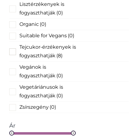
Lisztérzékenyek is
fogyaszthatják
(0)
Organic
(0)
Suitable for Vegans
(0)
Tejcukor-érzékenyek is
fogyaszthatják
(8)
Vegánok is
fogyaszthatják
(0)
Vegetáriánusok is
fogyaszthatják
(0)
Zsírszegény
(0)
Ár