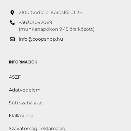
2100 Gödöllő, Körösfői út 34.
+36301092069
(munkanapokon 9-15 óra között)
info@coopshop.hu
INFORMÁCIÓK
ÁSZF
Adatvédelem
Süti szabályzat
Elállási jog
Szavatosság, reklamáció