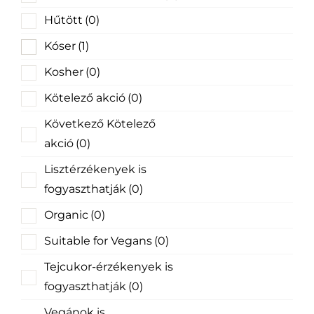
Hűtött
(0)
Kóser
(1)
Kosher
(0)
Kötelező akció
(0)
Következő Kötelező
akció
(0)
Lisztérzékenyek is
fogyaszthatják
(0)
Organic
(0)
Suitable for Vegans
(0)
Tejcukor-érzékenyek is
fogyaszthatják
(0)
Vegánok is