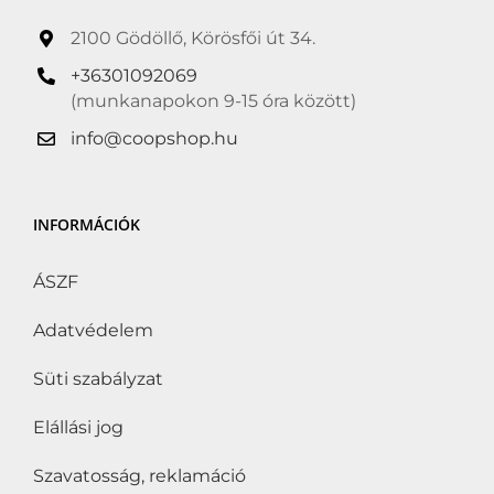
2100 Gödöllő, Körösfői út 34.
+36301092069
(munkanapokon 9-15 óra között)
info@coopshop.hu
INFORMÁCIÓK
ÁSZF
Adatvédelem
Süti szabályzat
Elállási jog
Szavatosság, reklamáció