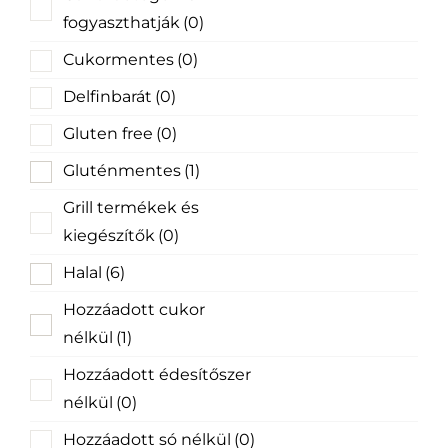
fogyaszthatják
(0)
Cukormentes
(0)
Delfinbarát
(0)
Gluten free
(0)
Gluténmentes
(1)
Grill termékek és
kiegészítők
(0)
Halal
(6)
Hozzáadott cukor
nélkül
(1)
Hozzáadott édesítőszer
nélkül
(0)
Hozzáadott só nélkül
(0)