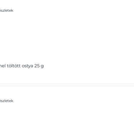
szletek
l töltött ostya 25 g
szletek