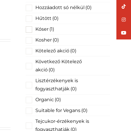
Hozzáadott só nélkül
(0)
Hűtött
(0)
Kóser
(1)
Kosher
(0)
Kötelező akció
(0)
Következő Kötelező
akció
(0)
Lisztérzékenyek is
fogyaszthatják
(0)
Organic
(0)
Suitable for Vegans
(0)
Tejcukor-érzékenyek is
fogyaszthatják
(0)