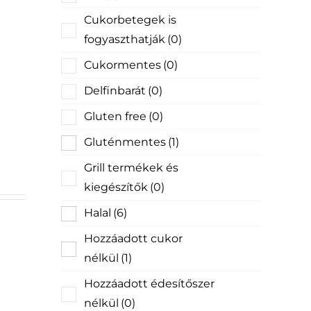
Cukorbetegek is
fogyaszthatják
(0)
Cukormentes
(0)
Delfinbarát
(0)
Gluten free
(0)
Gluténmentes
(1)
Grill termékek és
kiegészítők
(0)
Halal
(6)
Hozzáadott cukor
nélkül
(1)
Hozzáadott édesítőszer
nélkül
(0)