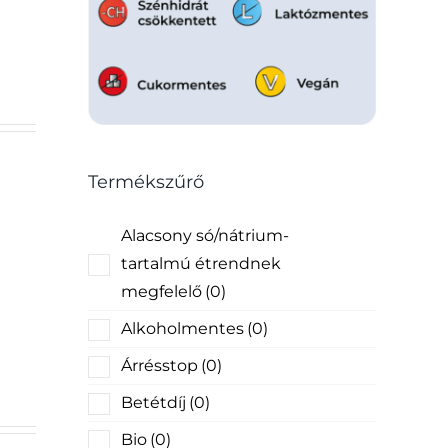
Termékszűrő
Alacsony só/nátrium-
tartalmú étrendnek
megfelelő
(0)
Alkoholmentes
(0)
Árrésstop
(0)
Betétdíj
(0)
Bio
(0)