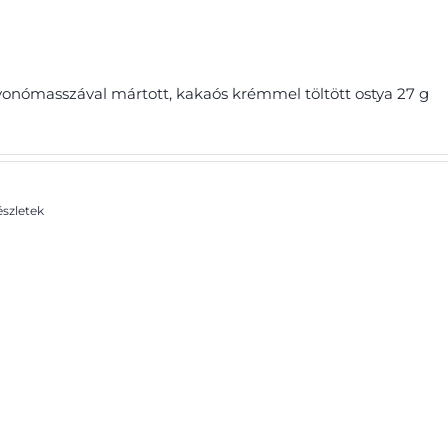
onómasszával mártott, kakaós krémmel töltött ostya 27 g
szletek