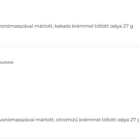
onómasszával mártott, kakaós krémmel töltött ostya 27 g
szletek
vonómasszával mártott, citromízű krémmel töltött ostya 27 