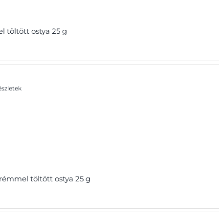
töltött ostya 25 g
szletek
émmel töltött ostya 25 g