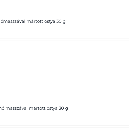
ómasszával mártott ostya 30 g
ó masszával mártott ostya 30 g