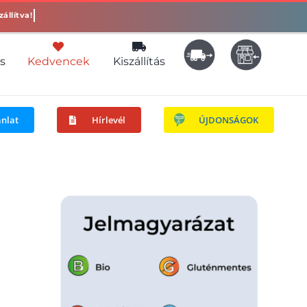
s
Kedvencek
Kiszállítás
ánlat
Hírlevél
ÚJDONSÁGOK