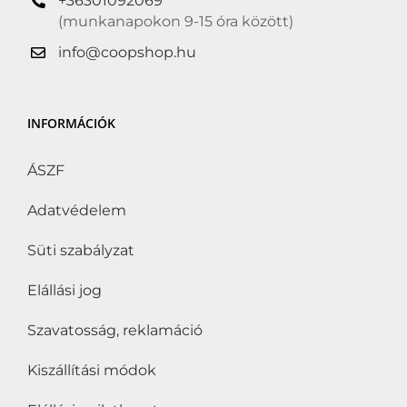
+36301092069
(munkanapokon 9-15 óra között)
info@coopshop.hu
INFORMÁCIÓK
ÁSZF
Adatvédelem
Süti szabályzat
Elállási jog
Szavatosság, reklamáció
Kiszállítási módok