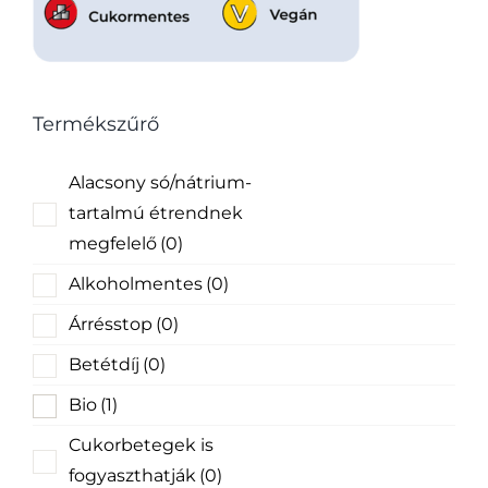
Termékszűrő
Alacsony só/nátrium-
tartalmú étrendnek
megfelelő
(0)
Alkoholmentes
(0)
Árrésstop
(0)
Betétdíj
(0)
Bio
(1)
Cukorbetegek is
fogyaszthatják
(0)