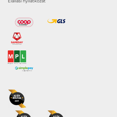
Elállási nyilatkozat