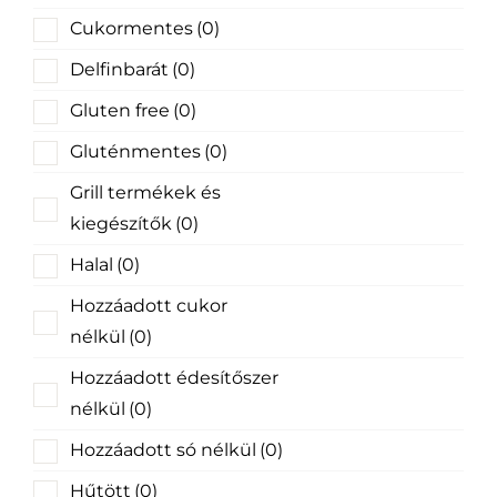
Cukormentes
(0)
Delfinbarát
(0)
Gluten free
(0)
Gluténmentes
(0)
Grill termékek és
kiegészítők
(0)
Halal
(0)
Hozzáadott cukor
nélkül
(0)
Hozzáadott édesítőszer
nélkül
(0)
Hozzáadott só nélkül
(0)
Hűtött
(0)