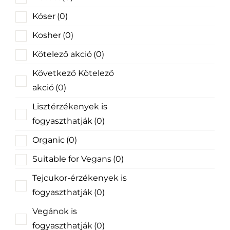
Kóser
(0)
Kosher
(0)
Kötelező akció
(0)
Következő Kötelező
akció
(0)
Lisztérzékenyek is
fogyaszthatják
(0)
Organic
(0)
Suitable for Vegans
(0)
Tejcukor-érzékenyek is
fogyaszthatják
(0)
Vegánok is
fogyaszthatják
(0)