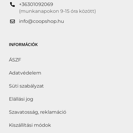
+36301092069
(munkanapokon 9-15 óra között)
info@coopshop.hu
INFORMÁCIÓK
ÁSZF
Adatvédelem
Süti szabályzat
Elállási jog
Szavatosság, reklamáció
Kiszállítási módok