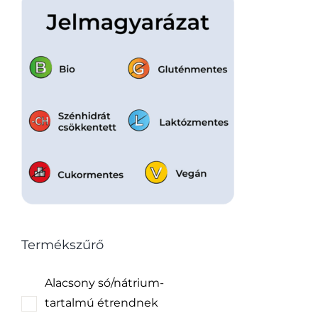
Termékszűrő
Alacsony só/nátrium-
tartalmú étrendnek