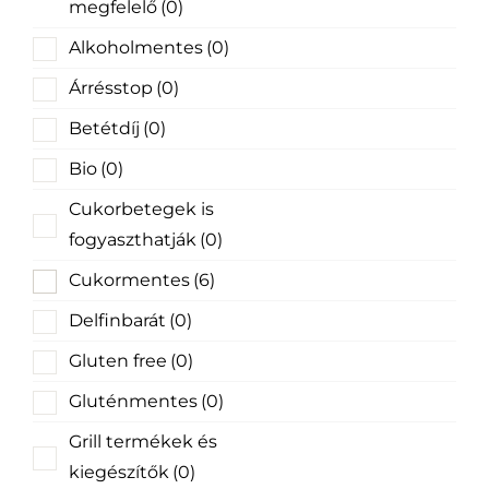
megfelelő
(0)
Alkoholmentes
(0)
Árrésstop
(0)
Betétdíj
(0)
Bio
(0)
Cukorbetegek is
fogyaszthatják
(0)
Cukormentes
(6)
Delfinbarát
(0)
Gluten free
(0)
Gluténmentes
(0)
Grill termékek és
kiegészítők
(0)