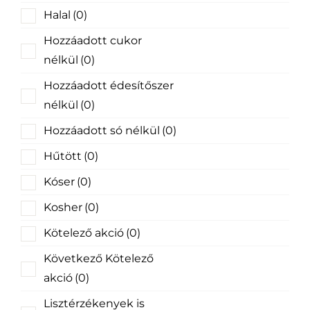
Halal
(0)
Hozzáadott cukor
nélkül
(0)
Hozzáadott édesítőszer
nélkül
(0)
Hozzáadott só nélkül
(0)
Hűtött
(0)
Kóser
(0)
Kosher
(0)
Kötelező akció
(0)
Következő Kötelező
akció
(0)
Lisztérzékenyek is