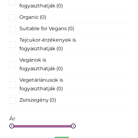
fogyaszthatják
(0)
Organic
(0)
Suitable for Vegans
(0)
Tejcukor-érzékenyek is
fogyaszthatják
(0)
Vegánok is
fogyaszthatják
(0)
Vegetáriánusok is
fogyaszthatják
(0)
Zsírszegény
(0)
Ár