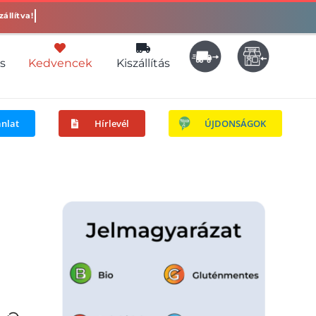
s
Kedvencek
Kiszállítás
ánlat
Hírlevél
ÚJDONSÁGOK