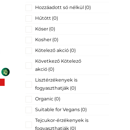
Hozzáadott só nélkül
(0)
Hűtött
(0)
Kóser
(0)
Kosher
(0)
Kötelező akció
(0)
Következő Kötelező
akció
(0)
Lisztérzékenyek is
fogyaszthatják
(0)
Organic
(0)
Suitable for Vegans
(0)
Tejcukor-érzékenyek is
fogyaszthatják
(0)