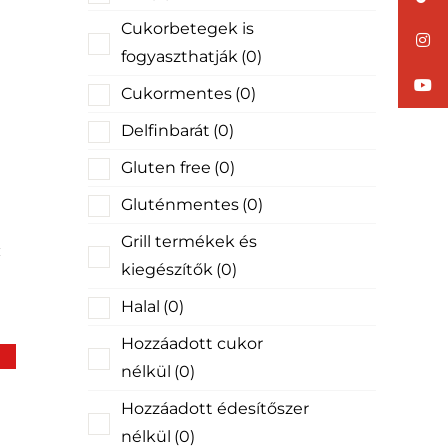
Cukorbetegek is
fogyaszthatják
(0)
Cukormentes
(0)
Delfinbarát
(0)
Gluten free
(0)
n
Gluténmentes
(0)
Grill termékek és
kiegészítők
(0)
Halal
(0)
Hozzáadott cukor
nélkül
(0)
Hozzáadott édesítőszer
nélkül
(0)