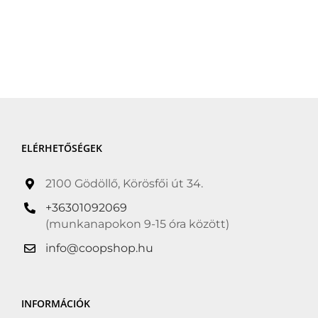
ELÉRHETŐSÉGEK
2100 Gödöllő, Körösfői út 34.
+36301092069
(munkanapokon 9-15 óra között)
info@coopshop.hu
INFORMÁCIÓK