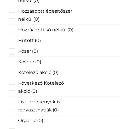
nélkül
(0)
Hozzáadott édesítőszer
nélkül
(0)
Hozzáadott só nélkül
(0)
Hűtött
(0)
Kóser
(0)
Kosher
(0)
Kötelező akció
(0)
Következő Kötelező
akció
(0)
Lisztérzékenyek is
fogyaszthatják
(0)
Organic
(0)