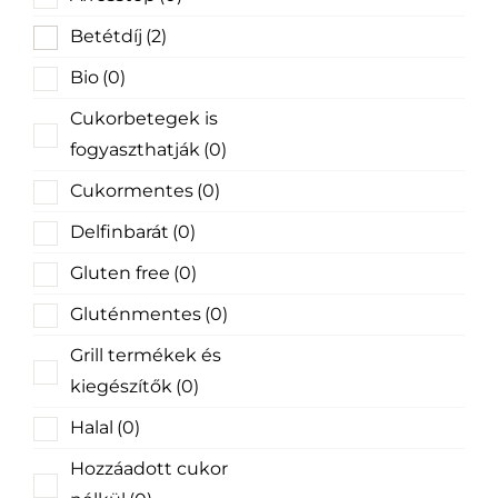
Betétdíj
(2)
Bio
(0)
Cukorbetegek is
fogyaszthatják
(0)
Cukormentes
(0)
Delfinbarát
(0)
Gluten free
(0)
Gluténmentes
(0)
Grill termékek és
kiegészítők
(0)
Halal
(0)
Hozzáadott cukor