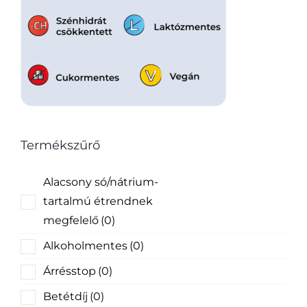
Termékszűrő
Alacsony só/nátrium-
tartalmú étrendnek
megfelelő
(0)
Alkoholmentes
(0)
Árrésstop
(0)
Betétdíj
(0)