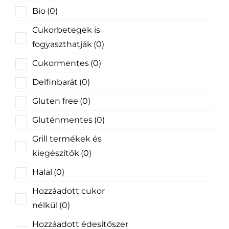
Bio
(0)
Cukorbetegek is
fogyaszthatják
(0)
Cukormentes
(0)
Delfinbarát
(0)
Gluten free
(0)
Gluténmentes
(0)
Grill termékek és
kiegészítők
(0)
Halal
(0)
Hozzáadott cukor
nélkül
(0)
Hozzáadott édesítőszer