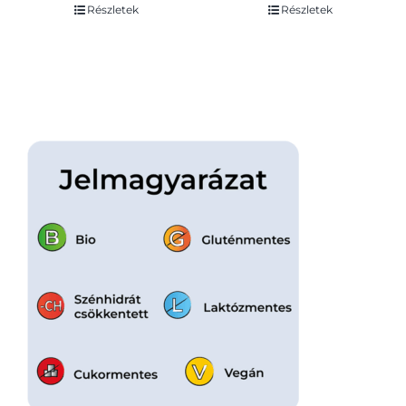
sütőbe 750 g
Részletek
Részletek