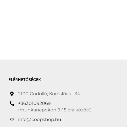
ELÉRHETŐSÉGEK
2100 Gödöllő, Körösfői út 34.
+36301092069
(munkanapokon 9-15 óra között)
info@coopshop.hu