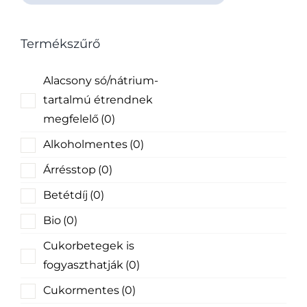
Termékszűrő
Alacsony só/nátrium-
tartalmú étrendnek
megfelelő
(0)
Alkoholmentes
(0)
Árrésstop
(0)
Betétdíj
(0)
Bio
(0)
Cukorbetegek is
fogyaszthatják
(0)
Cukormentes
(0)