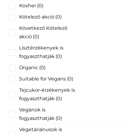
Kosher
(0)
Kötelező akció
(0)
Következő Kötelező
akció
(0)
Lisztérzékenyek is
fogyaszthatják
(0)
Organic
(0)
Suitable for Vegans
(0)
Tejcukor-érzékenyek is
fogyaszthatják
(0)
Vegánok is
fogyaszthatják
(0)
Vegetáriánusok is