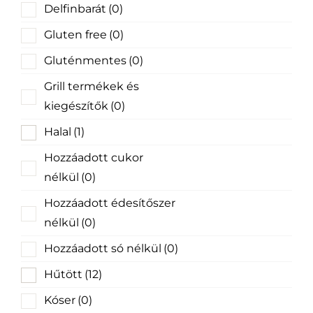
Delfinbarát
(0)
Gluten free
(0)
Gluténmentes
(0)
Grill termékek és
kiegészítők
(0)
Halal
(1)
Hozzáadott cukor
nélkül
(0)
Hozzáadott édesítőszer
nélkül
(0)
Hozzáadott só nélkül
(0)
Hűtött
(12)
Kóser
(0)