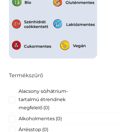
Termékszűrő
Alacsony só/nátrium-
tartalmú étrendnek
megfelelő
(0)
Alkoholmentes
(0)
Árrésstop
(0)