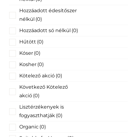
Hozzáadott édesítőszer
nélkül
(0)
Hozzáadott só nélkül
(0)
Hűtött
(0)
Kóser
(0)
Kosher
(0)
Kötelező akció
(0)
Következő Kötelező
akció
(0)
Lisztérzékenyek is
fogyaszthatják
(0)
Organic
(0)