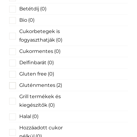
Betétdíj
(0)
Bio
(0)
Cukorbetegek is
fogyaszthatják
(0)
Cukormentes
(0)
Delfinbarát
(0)
Gluten free
(0)
Gluténmentes
(2)
Grill termékek és
kiegészítők
(0)
Halal
(0)
Hozzáadott cukor
nélkül
(0)