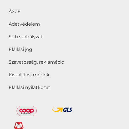
ÁSZF
Adatvédelem
Süti szabályzat
Elállási jog
Szavatosság, reklamáció
Kiszállítási módok
Elállási nyilatkozat