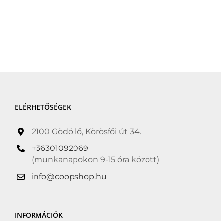
ELÉRHETŐSÉGEK
2100 Gödöllő, Körösfői út 34.
+36301092069
(munkanapokon 9-15 óra között)
info@coopshop.hu
INFORMÁCIÓK