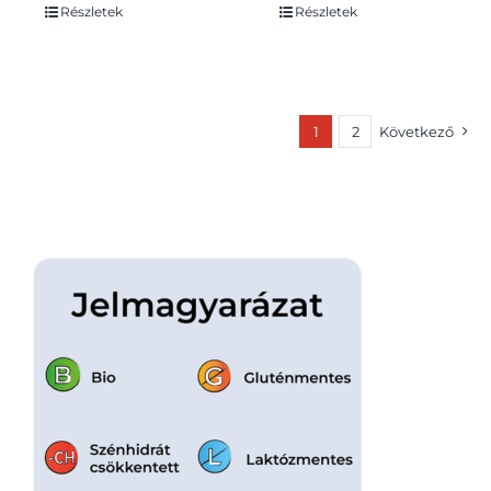
Részletek
Részletek
1
2
Következő