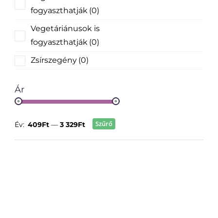
fogyaszthatják
(0)
Vegetáriánusok is
fogyaszthatják
(0)
Zsírszegény
(0)
Ár
Szűrő
Év:
409Ft
—
3 329Ft