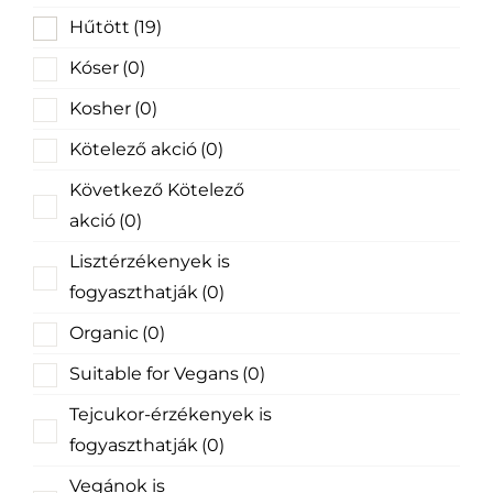
Hűtött
(19)
Kóser
(0)
Kosher
(0)
Kötelező akció
(0)
Következő Kötelező
akció
(0)
Lisztérzékenyek is
fogyaszthatják
(0)
Organic
(0)
Suitable for Vegans
(0)
Tejcukor-érzékenyek is
fogyaszthatják
(0)
Vegánok is