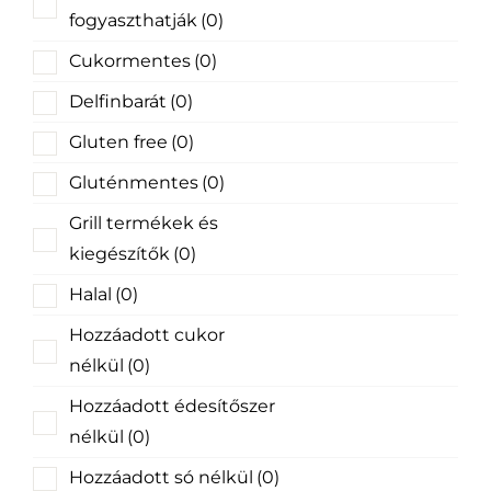
fogyaszthatják
(0)
Cukormentes
(0)
Delfinbarát
(0)
Gluten free
(0)
Gluténmentes
(0)
Grill termékek és
kiegészítők
(0)
Halal
(0)
Hozzáadott cukor
nélkül
(0)
Hozzáadott édesítőszer
nélkül
(0)
Hozzáadott só nélkül
(0)