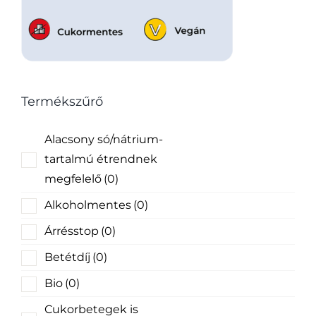
Termékszűrő
Alacsony só/nátrium-
tartalmú étrendnek
megfelelő
(0)
Alkoholmentes
(0)
Árrésstop
(0)
Betétdíj
(0)
Bio
(0)
Cukorbetegek is