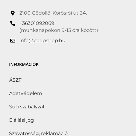
2100 Gödöllő, Körösfői út 34.
+36301092069
(munkanapokon 9-15 óra között)
info@coopshop.hu
INFORMÁCIÓK
ÁSZF
Adatvédelem
Süti szabályzat
Elállási jog
Szavatosság, reklamáció