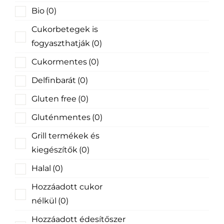
Bio
(0)
Cukorbetegek is
fogyaszthatják
(0)
Cukormentes
(0)
Delfinbarát
(0)
Gluten free
(0)
Gluténmentes
(0)
Grill termékek és
kiegészítők
(0)
Halal
(0)
Hozzáadott cukor
nélkül
(0)
Hozzáadott édesítőszer