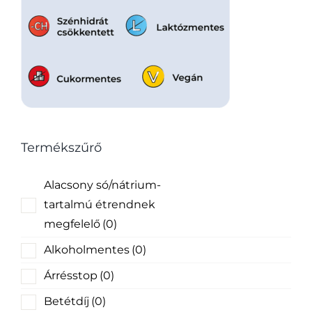
Termékszűrő
Alacsony só/nátrium-
tartalmú étrendnek
megfelelő
(0)
Alkoholmentes
(0)
Árrésstop
(0)
Betétdíj
(0)