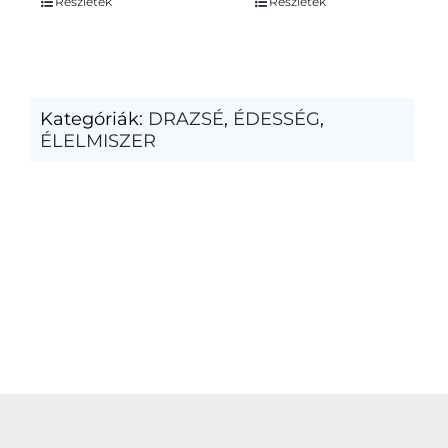
Részletek
Részletek
Kategóriák:
DRAZSÉ
,
ÉDESSÉG
,
ÉLELMISZER