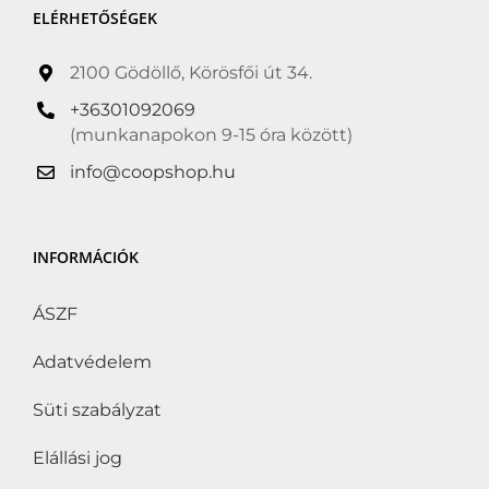
ELÉRHETŐSÉGEK
2100 Gödöllő, Körösfői út 34.
+36301092069
(munkanapokon 9-15 óra között)
info@coopshop.hu
INFORMÁCIÓK
ÁSZF
Adatvédelem
Süti szabályzat
Elállási jog