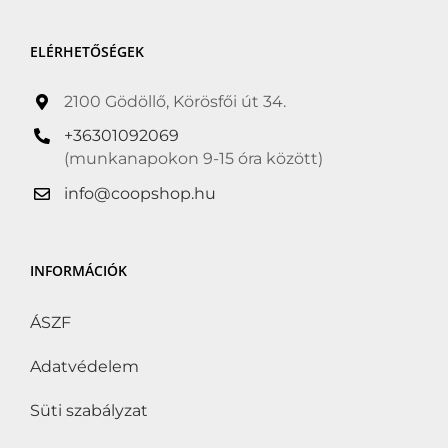
ELÉRHETŐSÉGEK
2100 Gödöllő, Körösfői út 34.
+36301092069
(munkanapokon 9-15 óra között)
info@coopshop.hu
INFORMÁCIÓK
ÁSZF
Adatvédelem
Süti szabályzat