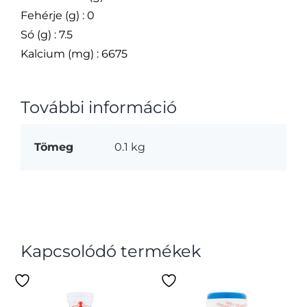
Fehérje (g) : 0
Só (g) : 7.5
Kalcium (mg) : 6675
További információ
Tömeg
0.1 kg
Kapcsolódó termékek