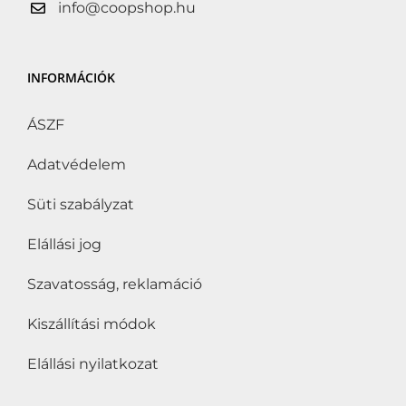
info@coopshop.hu
INFORMÁCIÓK
ÁSZF
Adatvédelem
Süti szabályzat
Elállási jog
Szavatosság, reklamáció
Kiszállítási módok
Elállási nyilatkozat