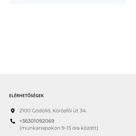
ELÉRHETŐSÉGEK
2100 Gödöllő, Körösfői út 34.
+36301092069
(munkanapokon 9-15 óra között)