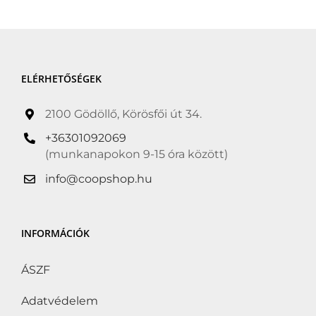
ELÉRHETŐSÉGEK
2100 Gödöllő, Körösfői út 34.
+36301092069
(munkanapokon 9-15 óra között)
info@coopshop.hu
INFORMÁCIÓK
ÁSZF
Adatvédelem