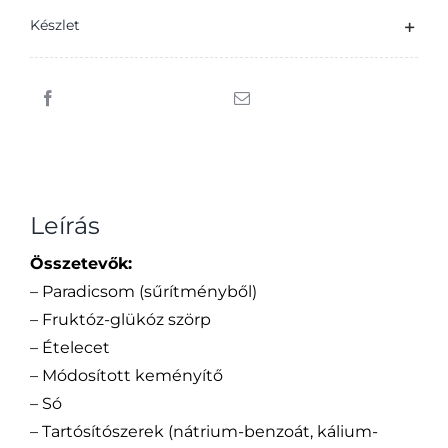
Készlet
Leírás
Összetevők:
– Paradicsom (sűrítményből)
– Fruktóz-glükóz szörp
– Ételecet
– Módosított keményítő
– Só
– Tartósítószerek (nátrium-benzoát, kálium-