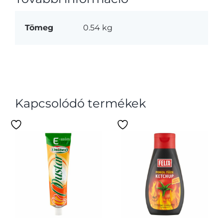
Tömeg
0.54 kg
Kapcsolódó termékek