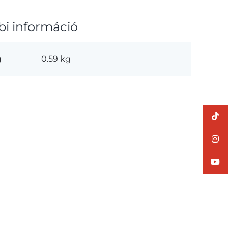
bi információ
g
0.59 kg