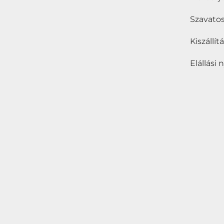
Szavatos
Kiszállí
Elállási 