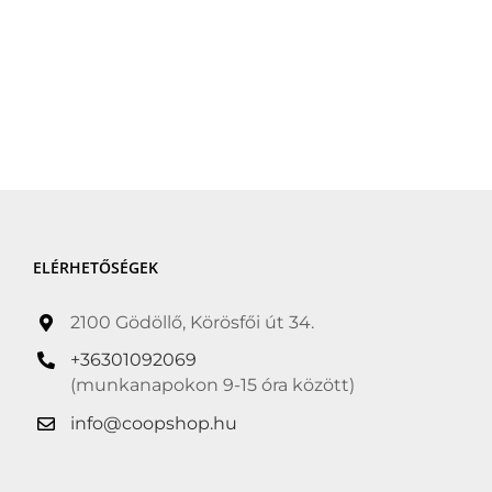
ELÉRHETŐSÉGEK
2100 Gödöllő, Körösfői út 34.
+36301092069
(munkanapokon 9-15 óra között)
info@coopshop.hu