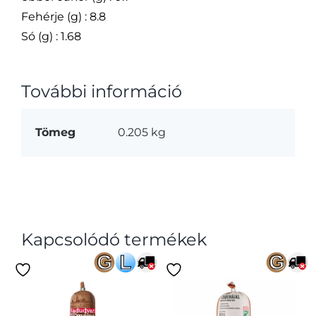
Fehérje (g) : 8.8
Só (g) : 1.68
További információ
Tömeg
0.205 kg
Kapcsolódó termékek