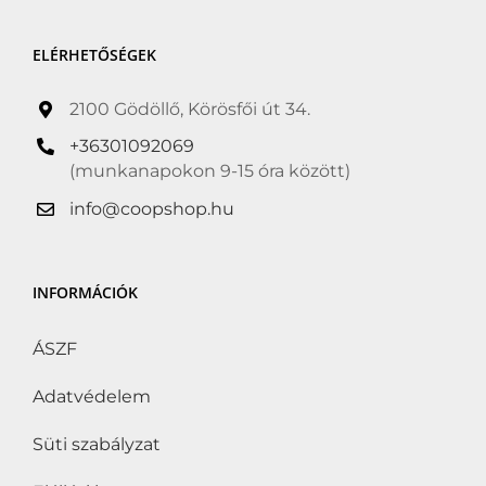
ELÉRHETŐSÉGEK
2100 Gödöllő, Körösfői út 34.
+36301092069
(munkanapokon 9-15 óra között)
info@coopshop.hu
INFORMÁCIÓK
ÁSZF
Adatvédelem
Süti szabályzat