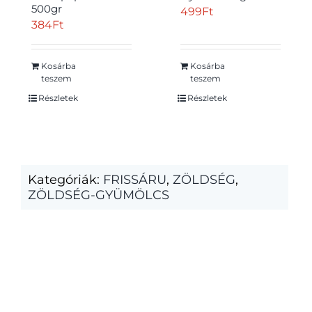
500gr
499
Ft
384
Ft
Kosárba
Kosárba
teszem
teszem
Részletek
Részletek
Kategóriák:
FRISSÁRU
,
ZÖLDSÉG
,
ZÖLDSÉG-GYÜMÖLCS