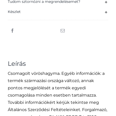
Magyar
Tudom sztornózni a megrendelésemet?
mennyiség
Készlet
Leírás
Csomagolt vöröshagyma. Egyéb információk: a
termék származási országa változó, annak
pontos megjelölését a termék egyedi
csomagolása minden esetben tartalmazza.
További információkért kérjük tekintse meg
Általános Szerződési Feltételeinket. Forgalmazó,