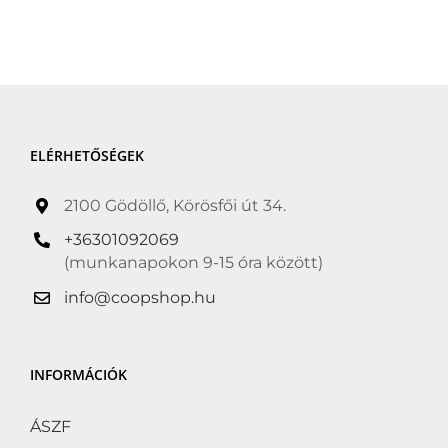
ELÉRHETŐSÉGEK
2100 Gödöllő, Körösfői út 34.
+36301092069
(munkanapokon 9-15 óra között)
info@coopshop.hu
INFORMÁCIÓK
ÁSZF