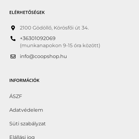
ELÉRHETŐSÉGEK
2100 Gödöllő, Körösfői út 34.
+36301092069
(munkanapokon 9-15 óra között)
info@coopshop.hu
INFORMÁCIÓK
ÁSZF
Adatvédelem
Süti szabályzat
Elállási jog