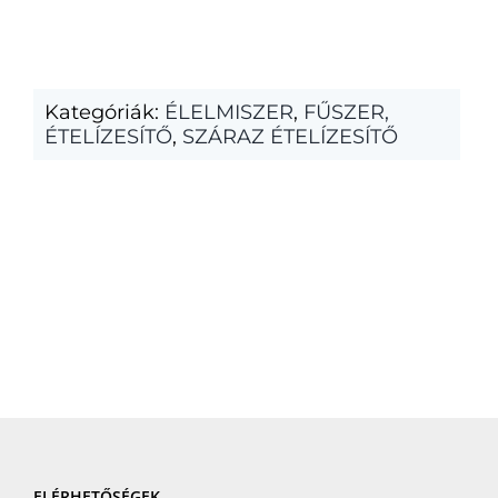
Kategóriák:
ÉLELMISZER
,
FŰSZER,
ÉTELÍZESÍTŐ
,
SZÁRAZ ÉTELÍZESÍTŐ
ELÉRHETŐSÉGEK