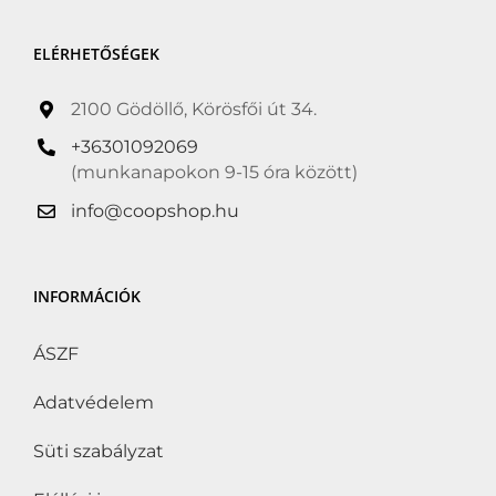
ELÉRHETŐSÉGEK
2100 Gödöllő, Körösfői út 34.
+36301092069
(munkanapokon 9-15 óra között)
info@coopshop.hu
INFORMÁCIÓK
ÁSZF
Adatvédelem
Süti szabályzat