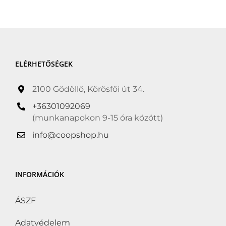
ELÉRHETŐSÉGEK
2100 Gödöllő, Körösfői út 34.
+36301092069
(munkanapokon 9-15 óra között)
info@coopshop.hu
INFORMÁCIÓK
ÁSZF
Adatvédelem