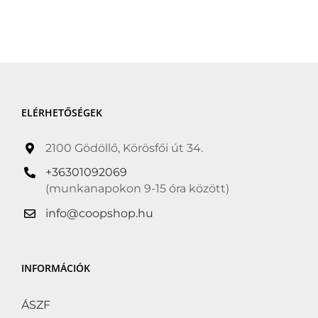
ELÉRHETŐSÉGEK
2100 Gödöllő, Körösfői út 34.
+36301092069
(munkanapokon 9-15 óra között)
info@coopshop.hu
INFORMÁCIÓK
ÁSZF