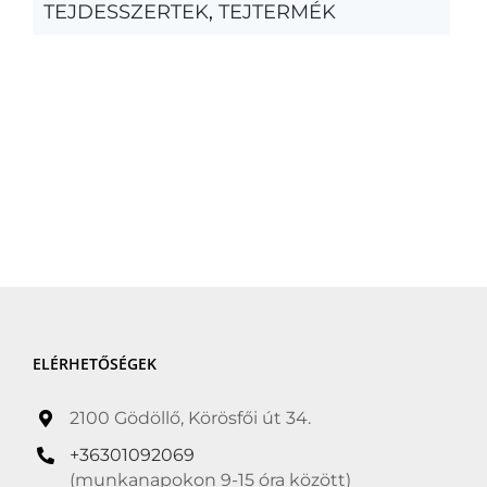
TEJDESSZERTEK
,
TEJTERMÉK
ELÉRHETŐSÉGEK
2100 Gödöllő, Körösfői út 34.
+36301092069
(munkanapokon 9-15 óra között)