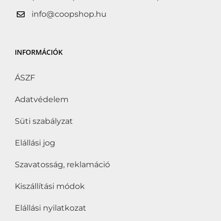
info@coopshop.hu
INFORMÁCIÓK
ÁSZF
Adatvédelem
Süti szabályzat
Elállási jog
Szavatosság, reklamáció
Kiszállítási módok
Elállási nyilatkozat