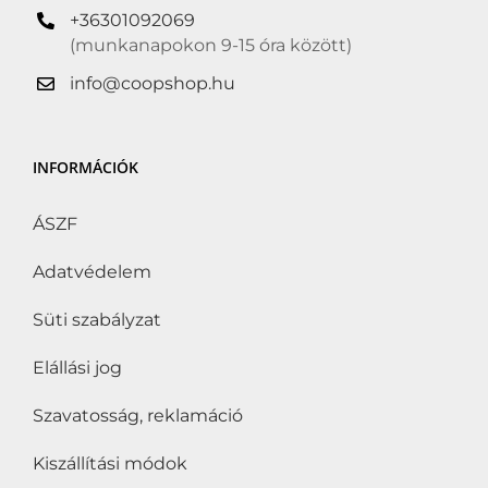
+36301092069
(munkanapokon 9-15 óra között)
info@coopshop.hu
INFORMÁCIÓK
ÁSZF
Adatvédelem
Süti szabályzat
Elállási jog
Szavatosság, reklamáció
Kiszállítási módok