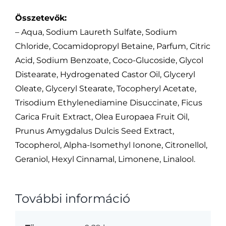
Összetevők:
– Aqua, Sodium Laureth Sulfate, Sodium
Chloride, Cocamidopropyl Betaine, Parfum, Citric
Acid, Sodium Benzoate, Coco-Glucoside, Glycol
Distearate, Hydrogenated Castor Oil, Glyceryl
Oleate, Glyceryl Stearate, Tocopheryl Acetate,
Trisodium Ethylenediamine Disuccinate, Ficus
Carica Fruit Extract, Olea Europaea Fruit Oil,
Prunus Amygdalus Dulcis Seed Extract,
Tocopherol, Alpha-Isomethyl Ionone, Citronellol,
Geraniol, Hexyl Cinnamal, Limonene, Linalool.
További információ