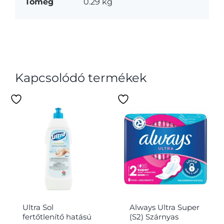
Tömeg
0.29 kg
Kapcsolódó termékek
Ultra Sol
Always Ultra Super
fertőtlenítő hatású
(S2) Szárnyas