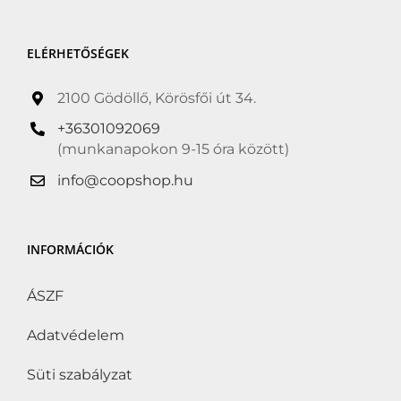
ELÉRHETŐSÉGEK
2100 Gödöllő, Körösfői út 34.
+36301092069
(munkanapokon 9-15 óra között)
info@coopshop.hu
INFORMÁCIÓK
ÁSZF
Adatvédelem
Süti szabályzat