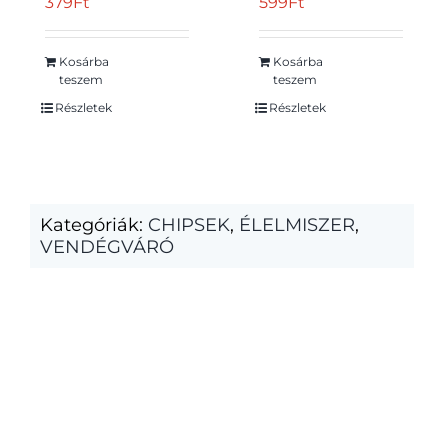
379
Ft
599
Ft
Kosárba
Kosárba
teszem
teszem
Részletek
Részletek
Kategóriák:
CHIPSEK
,
ÉLELMISZER
,
VENDÉGVÁRÓ