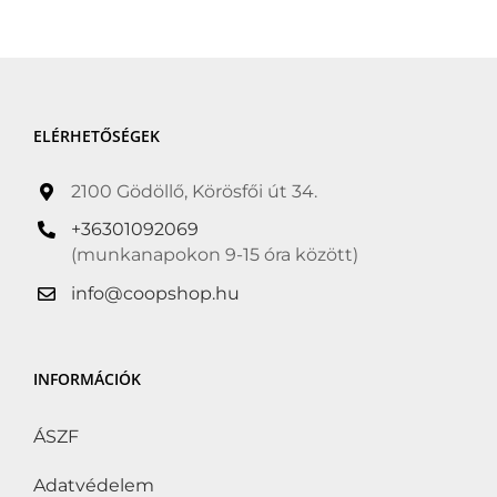
ELÉRHETŐSÉGEK
2100 Gödöllő, Körösfői út 34.
+36301092069
(munkanapokon 9-15 óra között)
info@coopshop.hu
INFORMÁCIÓK
ÁSZF
Adatvédelem