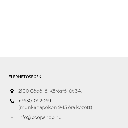
ELÉRHETŐSÉGEK
2100 Gödöllő, Körösfői út 34.
+36301092069
(munkanapokon 9-15 óra között)
info@coopshop.hu