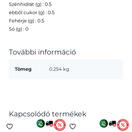
Szénhidrát (g) : 0.5
ebből cukor (g) : 0.5
Fehérje (g) : 0.5
Só (g) : 0
További információ
Tömeg
0.254 kg
Kapcsolódó termékek